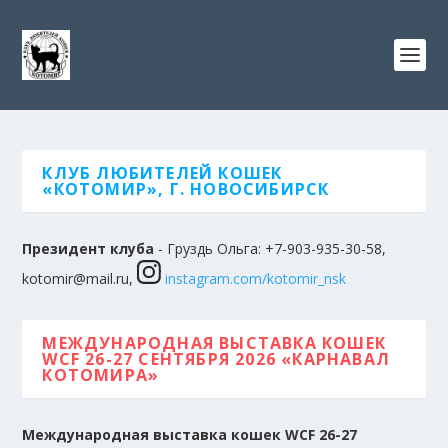
КЛУБ ЛЮБИТЕЛЕЙ КОШЕК
«КОТОМИР», Г. НОВОСИБИРСК
Президент клуба
- Груздь Ольга: +7-903-935-30-58,
kotomir@mail.ru,
instagram.com/kotomir_nsk
МЕЖДУНАРОДНАЯ ВЫСТАВКА КОШЕК
WCF 26-27 СЕНТЯБРЯ 2026 «КАРНАВАЛ
КОТОМИРА»
Международная выставка кошек WCF 26-27