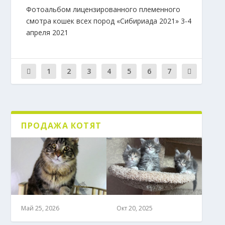
Фотоальбом лицензированного племенного
смотра кошек всех пород «Сибириада 2021» 3-4
апреля 2021
1
2
3
4
5
6
7
ПРОДАЖА КОТЯТ
Май 25, 2026
Окт 20, 2025