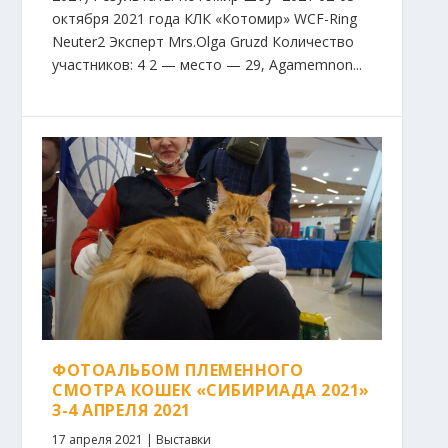
октября 2021 года КЛК «Котомир» WCF-Ring
Neuter2 Эксперт Mrs.Olga Gruzd Количество
участников: 4 2 — место — 29, Agamemnon...
ФОТОАЛЬБОМ ПЛЕМЕННОГО
СМОТРА КОШЕК «СИБИРИАДА 2021»
3-4 АПРЕЛЯ 2021
17 апреля 2021
|
Выставки