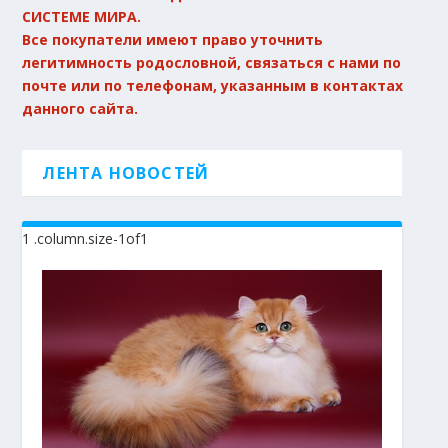
СИСТЕМЕ МИРА.
Все покупатели имеют право уточнить
легитимность родословной, связаться с нами по
почте или по телефонам, указанным в контактах
данного сайта.
ЛЕНТА НОВОСТЕЙ