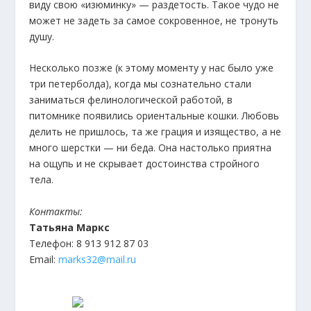
виду свою «изюминку» — раздетость. Такое чудо не
может не задеть за самое сокровенное, не тронуть
душу.
Несколько позже (к этому моменту у нас было уже
три петерболда), когда мы сознательно стали
заниматься фелинологической работой, в
питомнике появились ориентальные кошки. Любовь
делить не пришлось, та же грация и изящество, а не
много шерстки — ни беда. Она настолько приятна
на ощупь и не скрывает достоинства стройного
тела.
Контакты:
Татьяна Маркс
Телефон: 8 913 912 87 03
Email:
marks32@mail.ru