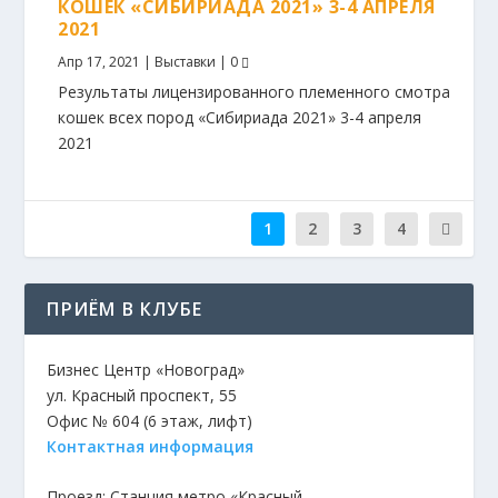
КОШЕК «СИБИРИАДА 2021» 3-4 АПРЕЛЯ
2021
Апр 17, 2021
|
Выставки
|
0
Результаты лицензированного племенного смотра
кошек всех пород «Сибириада 2021» 3-4 апреля
2021
1
2
3
4
ПРИЁМ В КЛУБЕ
Бизнес Центр «Новоград»
ул. Красный проспект, 55
Офис № 604 (6 этаж, лифт)
Контактная информация
Проезд: Станция метро «Красный