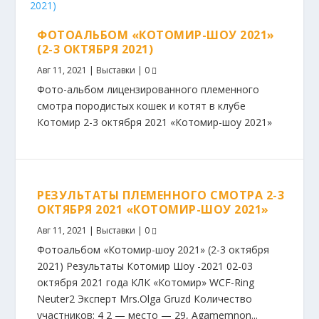
ФОТОАЛЬБОМ «КОТОМИР-ШОУ 2021»
(2-3 ОКТЯБРЯ 2021)
Авг 11, 2021
|
Выставки
|
0
Фото-альбом лицензированного племенного
смотра породистых кошек и котят в клубе
Котомир 2-3 октября 2021 «Котомир-шоу 2021»
РЕЗУЛЬТАТЫ ПЛЕМЕННОГО СМОТРА 2-3
ОКТЯБРЯ 2021 «КОТОМИР-ШОУ 2021»
Авг 11, 2021
|
Выставки
|
0
Фотоальбом «Котомир-шоу 2021» (2-3 октября
2021) Результаты Котомир Шоу -2021 02-03
октября 2021 года КЛК «Котомир» WCF-Ring
Neuter2 Эксперт Mrs.Olga Gruzd Количество
участников: 4 2 — место — 29, Agamemnon...