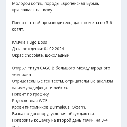
Молодой котик, породы Европейская Бурма,
приглашает на вязку.
Препотентный производитель, даёт пометы по 5-6
котят.
Кличка Hugo Boss
Дата рождения: 04.02.2024г
Окрас chocolate, шоколадный
Открыл титул CAGCIB большого Международного
чемпиона
Отрицательные ген тесты, отрицательные анализы
на иммунодефицит и лейкоз.
Привит по графику.
Родословная WCF
Крови питомников Burmaleus, Oktarin.
Вязка по договору, условия обсуждаются.
Привозить кошечку на второй день течки, на 3-4
дня.