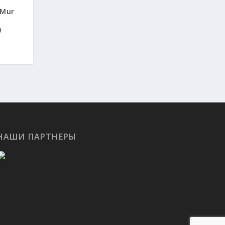
 Mur
)
НАШИ ПАРТНЕРЫ