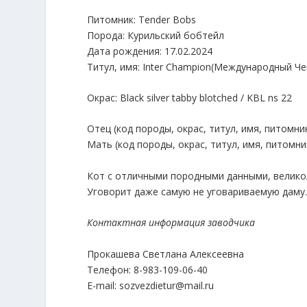
Питомник: Tender Bobs
Порода: Курильский бобтейл
Дата рождения: 17.02.2024
Титул, имя: Inter Champion(Международный Че
Окрас: Black silver tabby blotched / KBL ns 22
Отец (код породы, окрас, титул, имя, питомни
Мать (код породы, окрас, титул, имя, питомни
Кот с отличными породными данными, велик
Уговорит даже самую не уговариваемую даму
Контактная информация заводчика
Прокашева Светлана Алексеевна
Телефон: 8-983-109-06-40
E-mail: sozvezdietur@mail.ru