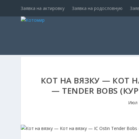
Заявка на актировку
Заявка на родословную
Зая
КОТ НА ВЯЗКУ — КОТ Н
— TENDER BOBS (КУР
Июл 