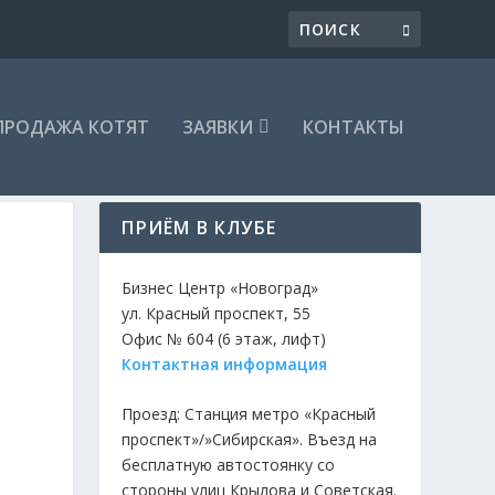
ПРОДАЖА КОТЯТ
ЗАЯВКИ
КОНТАКТЫ
ПРИЁМ В КЛУБЕ
S
Бизнес Центр «Новоград»
ул. Красный проспект, 55
Офис № 604 (6 этаж, лифт)
Контактная информация
Проезд: Станция метро «Красный
проспект»/»Сибирская». Въезд на
бесплатную автостоянку со
стороны улиц Крылова и Советская.