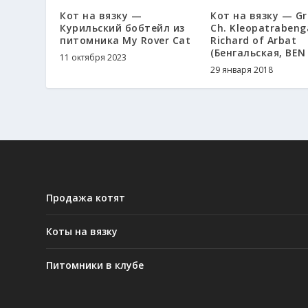
Кот на вязку —
Кот на вязку — Gr.
Курильский бобтейл из
Ch. Kleopatrabeng
питомника My Rover Cat
Richard of Arbat
(Бенгальская, BEN 
11 октября 2023
29 января 2018
Продажа котят
Коты на вязку
Питомники в клубе