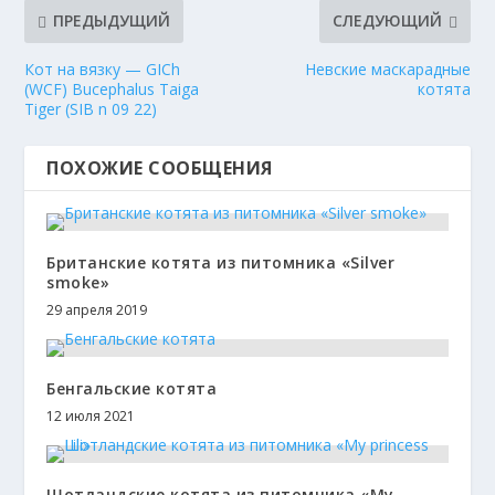
ПРЕДЫДУЩИЙ
СЛЕДУЮЩИЙ
Кот на вязку — GICh
Невские маскарадные
(WCF) Bucephalus Taiga
котята
Tiger (SIB n 09 22)
ПОХОЖИЕ СООБЩЕНИЯ
Британские котята из питомника «Silver
smoke»
29 апреля 2019
Бенгальские котята
12 июля 2021
Шотландские котята из питомника «My