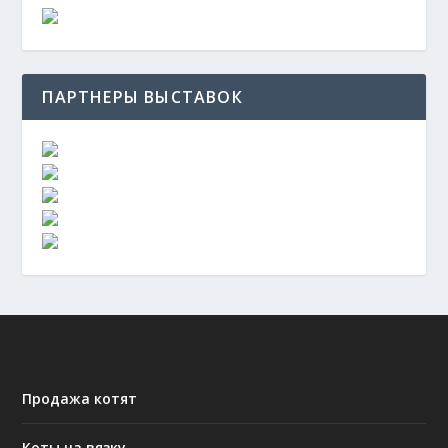
ПАРТНЕРЫ ВЫСТАВОК
Продажа котят
Коты на вязку