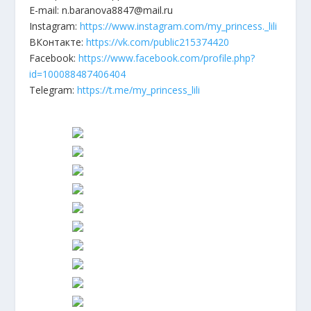
E-mail: n.baranova8847@mail.ru
Instagram:
https://www.instagram.com/my_princess._lili
ВКонтакте:
https://vk.com/public215374420
Facebook:
https://www.facebook.com/profile.php?
id=100088487406404
Telegram:
https://t.me/my_princess_lili