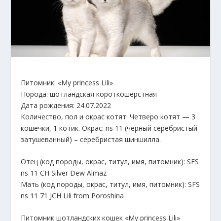
Питомник: «My princess Lili»
Порода: шотландская короткошерстная
Дата рождения: 24.07.2022
Количество, пол и окрас котят: Четверо котят — 3
кошечки, 1 котик. Окрас: ns 11 (черный серебристый
затушеванный) – серебристая шиншилла.
Отец (код породы, окрас, титул, имя, питомник): SFS
ns 11 CH Silver Dew Almaz
Мать (код породы, окрас, титул, имя, питомник): SFS
ns 11 71 JCH Lili from Poroshina
Питомник шотландских кошек «My princess Lili»