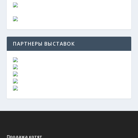
ПАРТНЕРЫ ВЫСТАВОК
Продажа котят