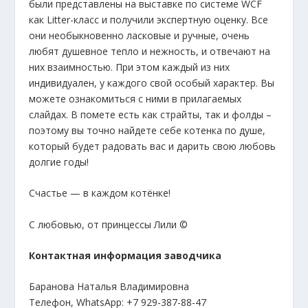
были представлены на выставке по системе WCF
как Litter-класс и получили экспертную оценку. Все
они необыкновенно ласковые и ручные, очень
любят душевное тепло и нежность, и отвечают на
них взаимностью. При этом каждый из них
индивидуален, у каждого свой особый характер. Вы
можете ознакомиться с ними в прилагаемых
слайдах. В помете есть как страйты, так и фолды –
поэтому вы точно найдете себе котенка по душе,
который будет радовать вас и дарить свою любовь
долгие годы!
Счастье — в каждом котёнке!
С любовью, от принцессы Лили ©
Контактная информация заводчика
Баранова Наталья Владимировна
Телефон, WhatsApp: +7 929-387-88-47