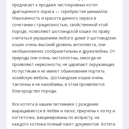
предлагает к продаже чистокровных котят
драгоценного окраса — серебристая шиншилла.
Изысканность и красота данного окраса в
сочетании с грациозностью, свойственной этой
породе, позволяют шотландской кошке по праву
считаться украшением любого дома! У шотландских
кошек очень высокий уровень интеллекта, они
необыкновенно сообразительны и дружелюбны. От
природы они очень чистоплотны, никогда не
проявляют нервозности, не царапают окружающих
по пустякам и не имеют обыкновения портить
хозяйскую мебель. Шотландские кошки очень
тактичны и не назойливы, в этом проявляется
благородство породы.
Все котята в нашем питомнике с рождения
выращиваются в любви и ласке, приучены к лотку и
когтеточке, вакцинированы по возрасту, на
каждого котенка полный пакет документов. Котята