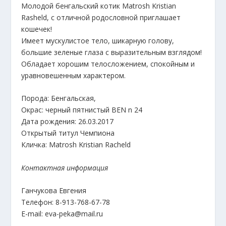
Молодой бенгальский котик Matrosh Kristian
Rasheld, с отличной родословной приглашает
кошечек!
Имеет мускулистое тело, шикарную голову,
большие зеленые глаза с выразительным взглядом!
Обладает хорошим телосложением, спокойным и
уравновешенным характером.
Порода: Бенгальская,
Окрас: черный пятнистый BEN n 24
Дата рождения: 26.03.2017
Открытый титул Чемпиона
Кличка: Matrosh Kristian Racheld
Контактная информация
Ганчукова Евгения
Телефон: 8-913-768-67-78
E-mail: eva-peka@mail.ru